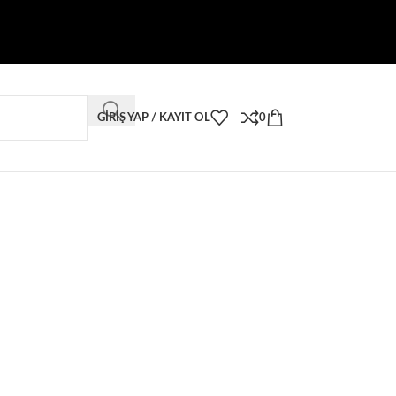
GIRIŞ YAP / KAYIT OL
0