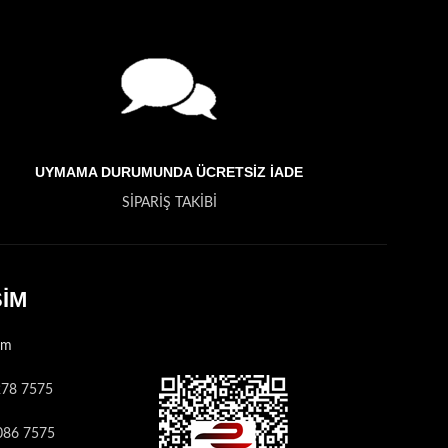
UYMAMA DURUMUNDA ÜCRETSİZ İADE
SİPARİŞ TAKİBİ
ŞİM
am
278 7575
 086 7575