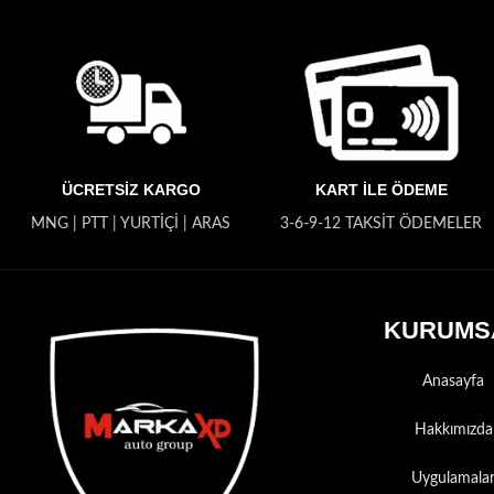
ÜCRETSİZ KARGO
KART İLE ÖDEME
MNG | PTT | YURTİÇİ | ARAS
3-6-9-12 TAKSİT ÖDEMELER
KURUMS
Anasayfa
Hakkımızda
Uygulamala