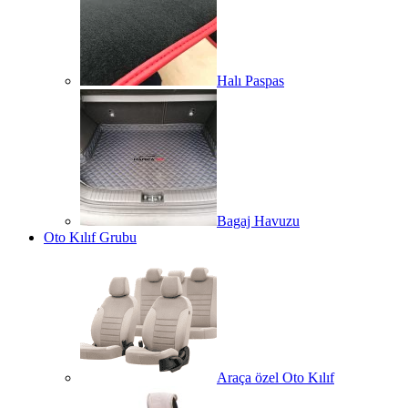
Halı Paspas
Bagaj Havuzu
Oto Kılıf Grubu
Araça özel Oto Kılıf