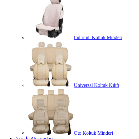
İndirimli Koltuk Minderi
Universal Koltuk Kılıfı
Oto Koltuk Minderi
Araç İç Aksesurları