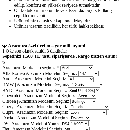
edilip, konforu en yüksek seviyede tutmaktadır.
Ön koltuklarının önünde ve arkasında, büyük kullanışlı
ceplikler mevcuttur.
Ürünlerimiz nakışlı ve kapitone detaylıdır.
Ürünler tasarım tescillidir, her türlü hakkı saklıdır.
💎
Aracınıza özel üretim – garantili uyum!
1
Öğe son olarak satıldı 3 dakikalar
Sepetinizi 1.500 TL’ üstü siparişlerde , kargo bizden olsun!
₺
Aracınızın Markasını seçiniz.
*
Alfa Romeo Aracınızn Modelini Seçiniz.
Audi | Aracınızın Modelini Seçiniz.
BMW | Aracınızın Modelini Seçiniz.
BYD | Aracınızın Modelini Seçiniz
Chevrolet | Aracınızın Modelini Seçiniz.
Citroen | Aracınızn Modelini Seçiniz
Chery | Aracınızın Modelini Seçiniz
Cupra | Aracınızın Modelini Seçiniz
Dacia .| Aracınızın Modelini Seçiniz
DS | Aracınızn Modelini Yaınız
Fiat | Aracınzın Modelini Seçiniz