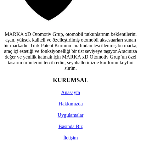
MARKA xD Otomotiv Grup, otomobil tutkunlarının beklentilerini
aşan, yüksek kaliteli ve özelleştirilmiş otomobil aksesuarları sunan
bir markadır. Türk Patent Kurumu tarafından tescillenmiş bu marka,
araç içi estetiği ve fonksiyonelliği bir üst seviyeye taşıyor.Aracınıza
değer ve yenilik katmak için MARKA xD Otomotiv Grup’un özel
tasarım ürünlerini tercih edin, seyahatlerinizde konforun keyfini
sürün.
KURUMSAL
Anasayfa
Hakkımızda
Uygulamalar
Basında Biz
İletişim