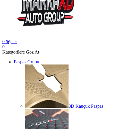
0
öğeler
0
Kategorilere Göz At
Paspas Grubu
3D Kauçuk Paspas