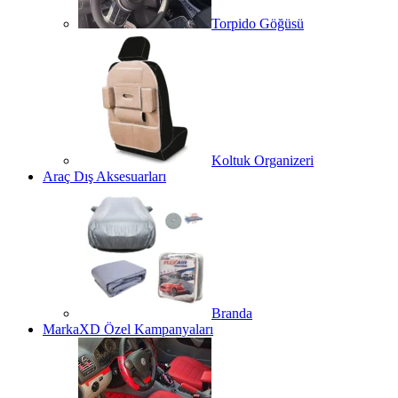
Torpido Göğüsü
Koltuk Organizeri
Araç Dış Aksesuarları
Branda
MarkaXD Özel Kampanyaları