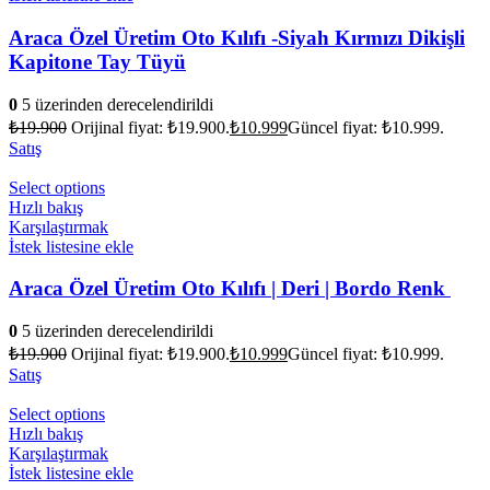
Araca Özel Üretim Oto Kılıfı -Siyah Kırmızı Dikişli
Kapitone Tay Tüyü
0
5 üzerinden derecelendirildi
₺
19.900
Orijinal fiyat: ₺19.900.
₺
10.999
Güncel fiyat: ₺10.999.
Satış
Select options
Hızlı bakış
Karşılaştırmak
İstek listesine ekle
Araca Özel Üretim Oto Kılıfı | Deri | Bordo Renk
0
5 üzerinden derecelendirildi
₺
19.900
Orijinal fiyat: ₺19.900.
₺
10.999
Güncel fiyat: ₺10.999.
Satış
Select options
Hızlı bakış
Karşılaştırmak
İstek listesine ekle