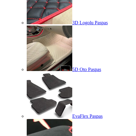
3D Logolu Paspas
5D Oto Paspas
EvaFlex Paspas