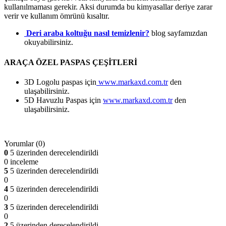
kullanılmaması gerekir. Aksi durumda bu kimyasallar deriye zarar
verir ve kullanım ömrünü kısaltır.
Deri araba koltuğu nasıl temizlenir?
blog sayfamızdan
okuyabilirsiniz.
ARAÇA ÖZEL PASPAS ÇEŞİTLERİ
3D Logolu paspas için
www.markaxd.com.tr
den
ulaşabilirsiniz.
5D Havuzlu Paspas için
www.markaxd.com.tr
den
ulaşabilirsiniz.
Yorumlar (0)
0
5 üzerinden derecelendirildi
0 inceleme
5
5 üzerinden derecelendirildi
0
4
5 üzerinden derecelendirildi
0
3
5 üzerinden derecelendirildi
0
2
5 üzerinden derecelendirildi