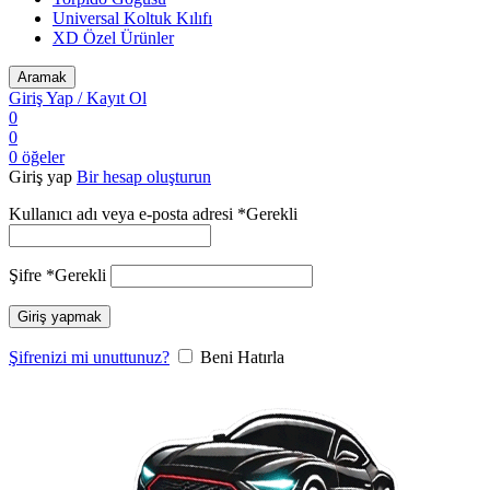
Universal Koltuk Kılıfı
XD Özel Ürünler
Aramak
Giriş Yap / Kayıt Ol
0
0
0
öğeler
Giriş yap
Bir hesap oluşturun
Kullanıcı adı veya e-posta adresi
*
Gerekli
Şifre
*
Gerekli
Giriş yapmak
Şifrenizi mi unuttunuz?
Beni Hatırla