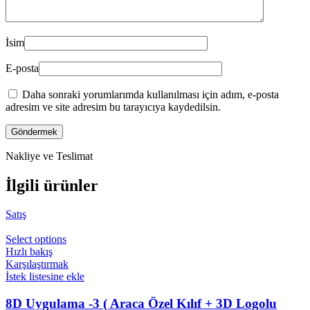
İsim
E-posta
Daha sonraki yorumlarımda kullanılması için adım, e-posta
adresim ve site adresim bu tarayıcıya kaydedilsin.
Nakliye ve Teslimat
İlgili ürünler
Satış
Select options
Hızlı bakış
Karşılaştırmak
İstek listesine ekle
8D Uygulama -3 ( Araca Özel Kılıf + 3D Logolu