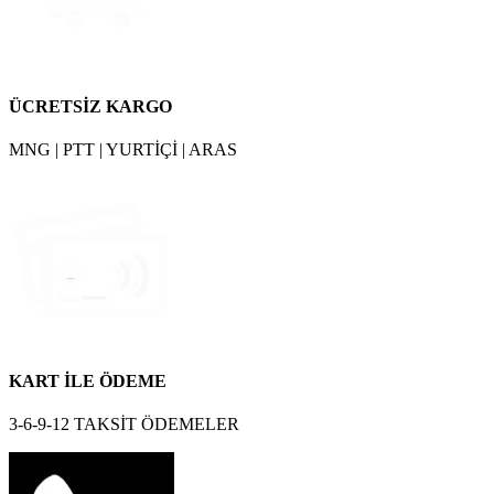
ÜCRETSİZ KARGO
MNG | PTT | YURTİÇİ | ARAS
KART İLE ÖDEME
3-6-9-12 TAKSİT ÖDEMELER