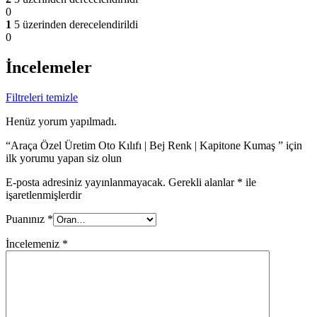
0
1
5 üzerinden derecelendirildi
0
İncelemeler
Filtreleri temizle
Henüz yorum yapılmadı.
“Araça Özel Üretim Oto Kılıfı | Bej Renk | Kapitone Kumaş ” için
ilk yorumu yapan siz olun
E-posta adresiniz yayınlanmayacak.
Gerekli alanlar
*
ile
işaretlenmişlerdir
Puanınız
*
İncelemeniz
*